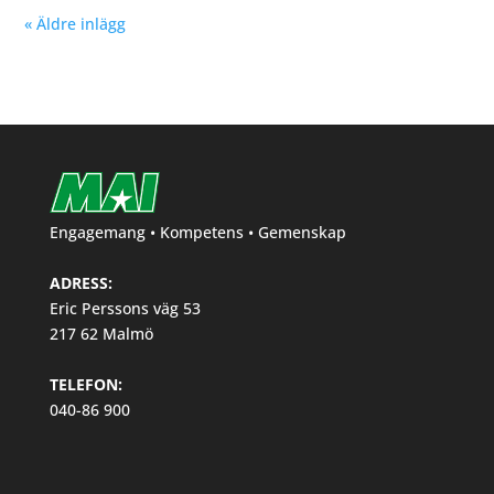
« Äldre inlägg
Engagemang • Kompetens • Gemenskap
ADRESS:
Eric Perssons väg 53
217 62 Malmö
TELEFON:
040-86 900