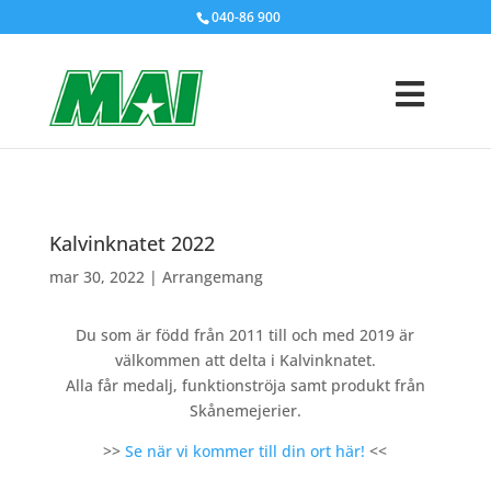
040-86 900
Kalvinknatet 2022
mar 30, 2022
|
Arrangemang
Du som är född från 2011 till och med 2019 är
välkommen att delta i Kalvinknatet.
Alla får medalj, funktionströja samt produkt från
Skånemejerier.
>>
Se när vi kommer till din ort här!
<<