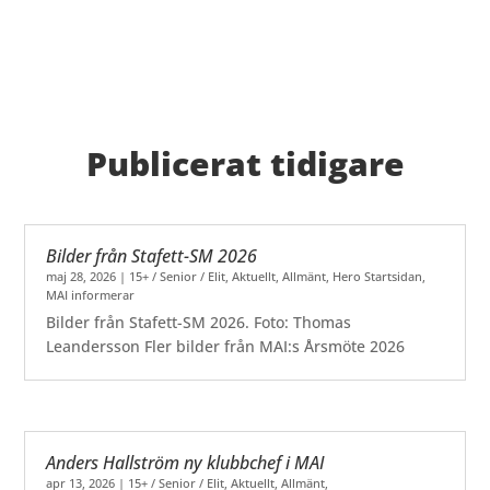
Publicerat tidigare
Bilder från Stafett-SM 2026
maj 28, 2026
|
15+ / Senior / Elit
,
Aktuellt
,
Allmänt
,
Hero Startsidan
,
MAI informerar
Bilder från Stafett-SM 2026. Foto: Thomas
Leandersson Fler bilder från MAI:s Årsmöte 2026
Anders Hallström ny klubbchef i MAI
apr 13, 2026
|
15+ / Senior / Elit
,
Aktuellt
,
Allmänt
,