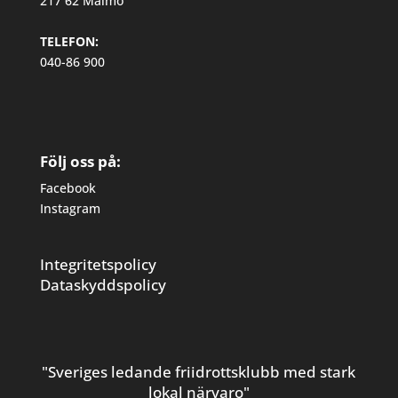
217 62 Malmö
TELEFON:
040-86 900
Följ oss på:
Facebook
Instagram
Integritetspolicy
Dataskyddspolicy
"Sveriges ledande friidrottsklubb med stark
lokal närvaro"