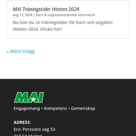
MAI Träningstider Hösten 2024
aug 13, 2024
|
Barn & ungdomsutskottet informerar
Nu kan du se träningstider för barn och ungdom
Hösten 2024. Klicka här!
« Äldre inlägg
Engagemang • Kompetens • Gemenskap
ADRESS:
Eric Perssons väg 53