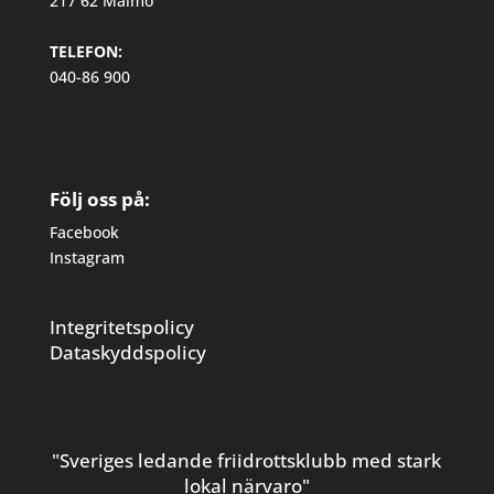
217 62 Malmö
TELEFON:
040-86 900
Följ oss på:
Facebook
Instagram
Integritetspolicy
Dataskyddspolicy
"Sveriges ledande friidrottsklubb med stark
lokal närvaro"