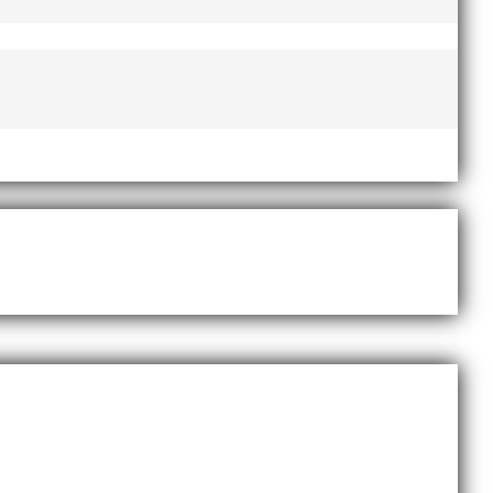
 programenligt i längdhoppet medan MAI:s kastare
terimslösning som kommer att presenteras innan Peters