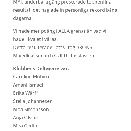
MAI: underbara gäng presterade toppenfina
resultat, det haglade in personliga rekord båda
dagarna.
Vi hade mer poäng i ALLA grenar än vad vi
hade i kvalet i våras.
Detta resulterade i att vi tog BRONS i
Mixedklassen och GULD i tjejklassen.
Klubbens Deltagare var:
Caroline Mubiru
Amani Ismael
Erika Wärff
Stella Johannesen
Moa Simonsson
Anja Olsson
Mea Gedin