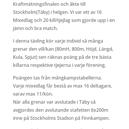
Kraftmätningsfinalen och åkte till
Stockholm(Täby) i helgen. Vi var ett av 16
Mixedlag och 20 kill/tjejlag som gjorde upp i en
jämn och bra match.
I denna tävling kör varje individ så många
grenar den vill/kan (80mH, 800m, Höjd, Längd,
Kula, Spjut) sen räknas poäng på de tre bästa
killarna respektive tjejerna i varje förening.
Poängen tas från mångkampstabellerna.
Varje mixedlag får bestå av max 16 deltagare,
varav max 11/kön.
När alla grenar var avslutade i Täby så
avgjordes den avslutande stafetten 6x200m
inne på Stockholms Stadion på Finnkampen.