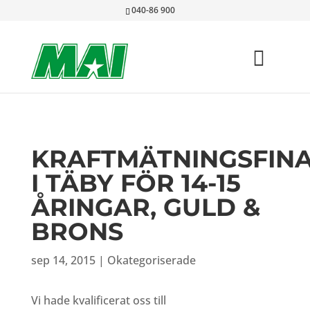
040-86 900
KRAFTMÄTNINGSFIN
I TÄBY FÖR 14-15
ÅRINGAR, GULD &
BRONS
sep 14, 2015
|
Okategoriserade
Vi hade kvalificerat oss till