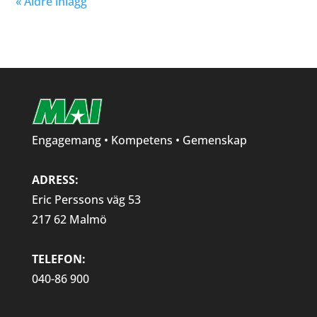
« Äldre inlägg
Engagemang • Kompetens • Gemenskap
ADRESS:
Eric Perssons väg 53
217 62 Malmö
TELEFON:
040-86 900