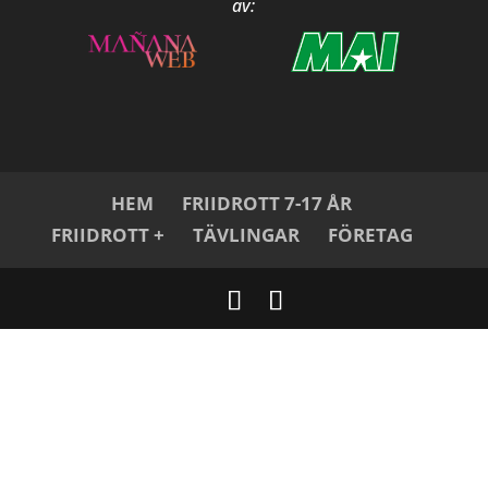
av:
HEM
FRIIDROTT 7-17 ÅR
FRIIDROTT +
TÄVLINGAR
FÖRETAG