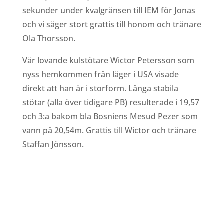
sekunder under kvalgränsen till IEM för Jonas
och vi säger stort grattis till honom och tränare
Ola Thorsson.
Vår lovande kulstötare Wictor Petersson som
nyss hemkommen från läger i USA visade
direkt att han är i storform. Långa stabila
stötar (alla över tidigare PB) resulterade i 19,57
och 3:a bakom bla Bosniens Mesud Pezer som
vann på 20,54m. Grattis till Wictor och tränare
Staffan Jönsson.