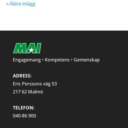
« Äldre inlägg
Engagemang • Kompetens • Gemenskap
ADRESS:
Eric Perssons väg 53
217 62 Malmö
TELEFON:
040-86 900