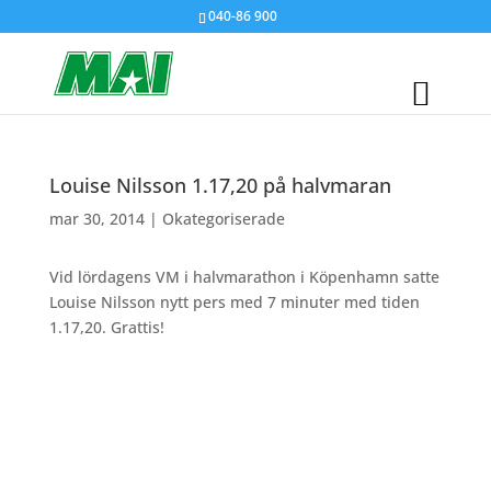
040-86 900
Louise Nilsson 1.17,20 på halvmaran
mar 30, 2014
|
Okategoriserade
Vid lördagens VM i halvmarathon i Köpenhamn satte
Louise Nilsson nytt pers med 7 minuter med tiden
1.17,20. Grattis!