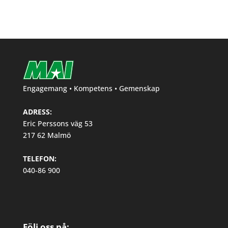
Engagemang • Kompetens • Gemenskap
ADRESS:
Eric Perssons väg 53
217 62 Malmö
TELEFON:
040-86 900
Följ oss på: