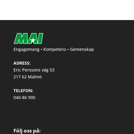
Engagemang • Kompetens • Gemenskap
ADRESS:
Eric Perssons väg 53
217 62 Malmö
TELEFON:
040-86 900
Följ oss på: