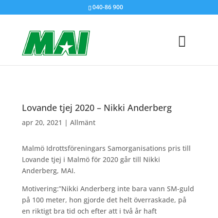
040-86 900
Lovande tjej 2020 – Nikki Anderberg
apr 20, 2021
|
Allmänt
Malmö Idrottsföreningars Samorganisations pris till
Lovande tjej i Malmö för 2020 går till Nikki
Anderberg, MAI.
Motivering:
”Nikki Anderberg inte bara vann SM-guld
på 100 meter, hon gjorde det helt överraskade, på
en riktigt bra tid och efter att i två år haft