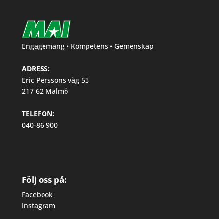
Engagemang • Kompetens • Gemenskap
ADRESS:
Eric Perssons väg 53
217 62 Malmö
TELEFON:
040-86 900
Följ oss på:
Facebook
Instagram