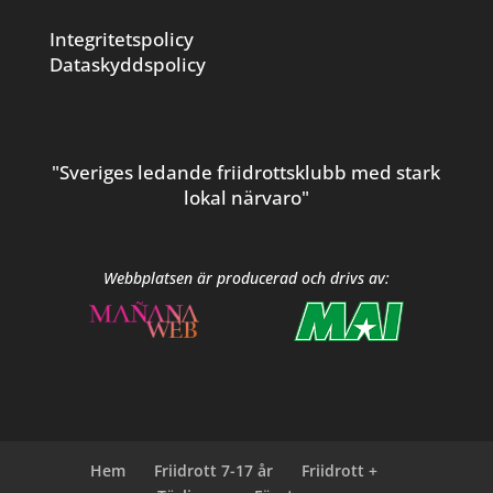
Integritetspolicy
Dataskyddspolicy
"Sveriges ledande friidrottsklubb med stark
lokal närvaro"
Webbplatsen är producerad och drivs av:
Hem
Friidrott 7-17 år
Friidrott +