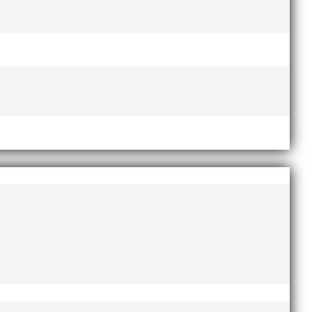
esse och har bland annat fungerat som tränare inom