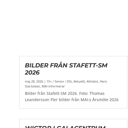
BILDER FRÅN STAFETT-SM
2026
maj 28, 2026
|
15+ / Senior / Elit
,
Aktuellt
,
Allmänt
,
Hero
Startsidan
,
MAI informerar
Bilder från Stafett-SM 2026. Foto: Thomas
Leandersson Fler bilder från MAI:s Årsmöte 2026