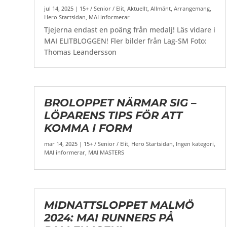
jul 14, 2025
|
15+ / Senior / Elit
,
Aktuellt
,
Allmänt
,
Arrangemang
,
Hero Startsidan
,
MAI informerar
Tjejerna endast en poäng från medalj! Läs vidare i
MAI ELITBLOGGEN! Fler bilder från Lag-SM Foto:
Thomas Leandersson
BROLOPPET NÄRMAR SIG –
LÖPARENS TIPS FÖR ATT
KOMMA I FORM
mar 14, 2025
|
15+ / Senior / Elit
,
Hero Startsidan
,
Ingen kategori
,
MAI informerar
,
MAI MASTERS
MIDNATTSLOPPET MALMÖ
2024: MAI RUNNERS PÅ