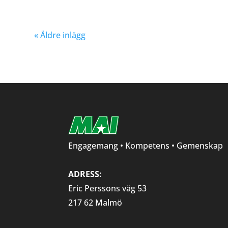
« Äldre inlägg
Engagemang • Kompetens • Gemenskap
ADRESS:
Eric Perssons väg 53
217 62 Malmö