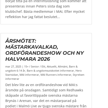
börjat titta på en interimslösning som kommer att
presenteras innan Peters sista dag som
klubbchef. Bästa medlemmar i MAI, Efter mycket
reflektion har jag fattat beslutet...
ÅRSMÖTET:
MÄSTARKAVALKAD,
ORDFÖRANDESHOW OCH NY
HALVMARA 2026
mar 27, 2025
|
15+ / Senior / Elit
,
Aktuellt
,
Allmänt
,
Barn &
ungdom 6-14 år
,
Barn & ungdomsutskottet informerar
,
Hero
Startsidan
,
MAI informerar
,
MAI Runners informerar
,
Styrelsen
informerar
Det blev lite av en ordförandeshow vid MAI:s
årsmöte på onsdagen. Samtidigt som Redhawks
skåpade ut favorittippade svenska mästarna
Brynäs i Arenan, var det en mästarparad på
podiet i Malmö Live av tjugo svenska mästare från