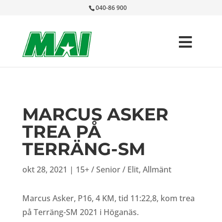
040-86 900
MARCUS ASKER
TREA PÅ
TERRÄNG-SM
okt 28, 2021
|
15+ / Senior / Elit
,
Allmänt
Marcus Asker, P16, 4 KM, tid 11:22,8, kom trea
på Terräng-SM 2021 i Höganäs.