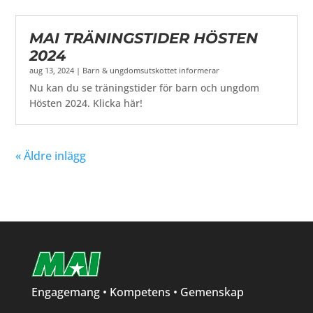
MAI TRÄNINGSTIDER HÖSTEN
2024
aug 13, 2024
|
Barn & ungdomsutskottet informerar
Nu kan du se träningstider för barn och ungdom
Hösten 2024. Klicka här!
« Äldre inlägg
Engagemang • Kompetens • Gemenskap