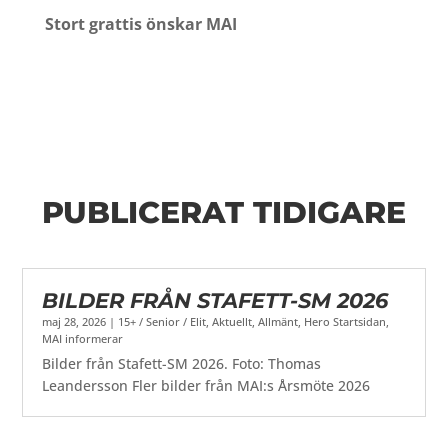
Stort grattis önskar MAI
PUBLICERAT TIDIGARE
BILDER FRÅN STAFETT-SM 2026
maj 28, 2026
|
15+ / Senior / Elit
,
Aktuellt
,
Allmänt
,
Hero Startsidan
,
MAI informerar
Bilder från Stafett-SM 2026. Foto: Thomas
Leandersson Fler bilder från MAI:s Årsmöte 2026