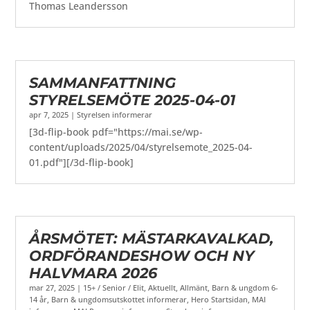
Thomas Leandersson
SAMMANFATTNING
STYRELSEMÖTE 2025-04-01
apr 7, 2025
|
Styrelsen informerar
[3d-flip-book pdf="https://mai.se/wp-
content/uploads/2025/04/styrelsemote_2025-04-
01.pdf"][/3d-flip-book]
ÅRSMÖTET: MÄSTARKAVALKAD,
ORDFÖRANDESHOW OCH NY
HALVMARA 2026
mar 27, 2025
|
15+ / Senior / Elit
,
Aktuellt
,
Allmänt
,
Barn & ungdom 6-
14 år
,
Barn & ungdomsutskottet informerar
,
Hero Startsidan
,
MAI