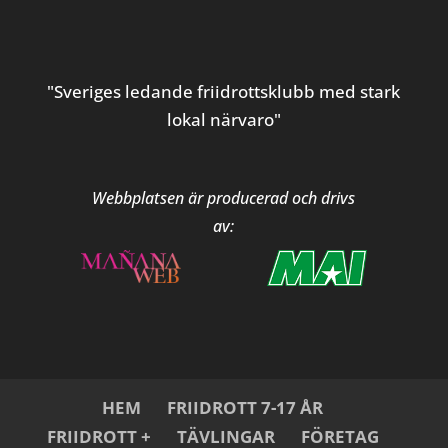
"Sveriges ledande friidrottsklubb med stark
lokal närvaro"
Webbplatsen är producerad och drivs
av:
HEM
FRIIDROTT 7-17 ÅR
FRIIDROTT +
TÄVLINGAR
FÖRETAG