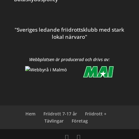
"Sveriges ledande friidrottsklubb med stark
lokal närvaro"
Webbplatsen är producerad och drivs av:
Hem
Friidrott 7-17 år
Friidrott +
Tävlingar
Företag