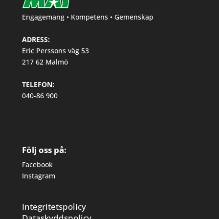
Engagemang • Kompetens • Gemenskap
ADRESS:
Eric Perssons väg 53
217 62 Malmö
TELEFON:
040-86 900
Följ oss på:
Facebook
Instagram
Integritetspolicy
Dataskyddspolicy