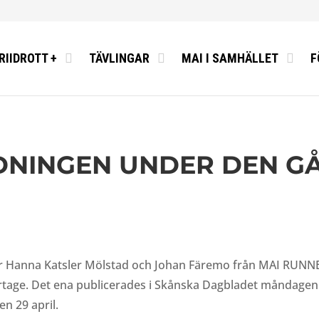
RIIDROTT +
TÄVLINGAR
MAI I SAMHÄLLET
F
TIDNINGEN UNDER DEN 
vår Hanna Katsler Mölstad och Johan Färemo från MAI RUNN
ortage. Det ena publicerades i Skånska Dagbladet måndagen 
n 29 april.