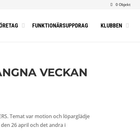
0 Objekt
ÖRETAG
FUNKTIONÄRSUPPDRAG
KLUBBEN
GÅNGNA VECKAN
ERS. Temat var motion och löparglädje
den 26 april och det andra i