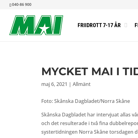
040-86 900
FRIIDROTT 7-17 ÅR
F
MYCKET MAI I 
maj 6, 2021
|
Allmänt
Foto: Skånska Dagbladet/Norra Skåne
Skånska Dagbladet har intervjuat allas 
och det resulterade i två fina dubbelrep
systertidningen Norra Skåne torsdagen de