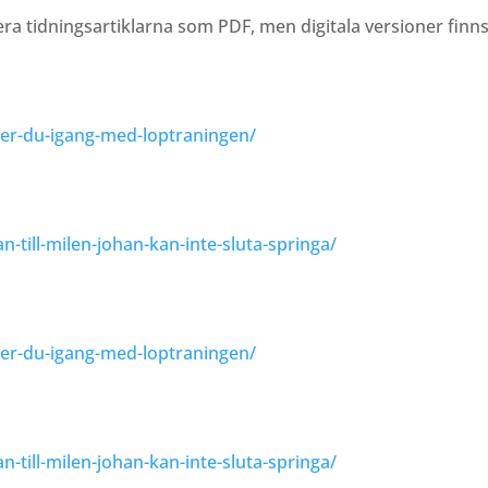
cera tidningsartiklarna som PDF, men digitala versioner finns 
er-du-igang-med-loptraningen/
-till-milen-johan-kan-inte-sluta-springa/
er-du-igang-med-loptraningen/
-till-milen-johan-kan-inte-sluta-springa/