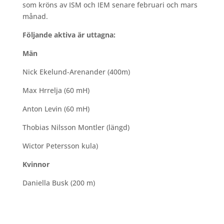
som kröns av ISM och IEM senare februari och mars
månad.
Följande aktiva är uttagna:
Män
Nick Ekelund-Arenander (400m)
Max Hrrelja (60 mH)
Anton Levin (60 mH)
Thobias Nilsson Montler (längd)
Wictor Petersson kula)
Kvinnor
Daniella Busk (200 m)