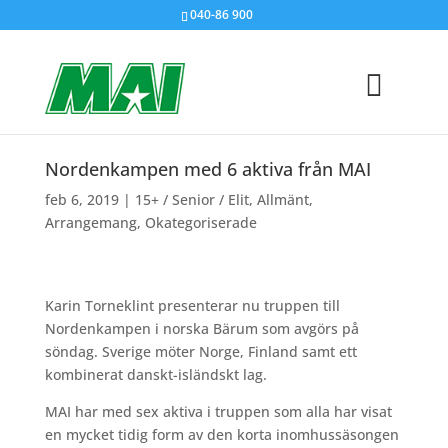
040-86 900
Nordenkampen med 6 aktiva från MAI
feb 6, 2019
|
15+ / Senior / Elit
,
Allmänt
,
Arrangemang
,
Okategoriserade
Karin Torneklint presenterar nu truppen till
Nordenkampen i norska Bärum som avgörs på
söndag. Sverige möter Norge, Finland samt ett
kombinerat danskt-isländskt lag.
MAI har med sex aktiva i truppen som alla har visat
en mycket tidig form av den korta inomhussäsongen