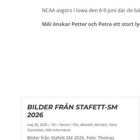
NCAA avgörs i Iowa den 6-9 juni där de bä
MAI önskar Petter och Petra ett stort lyc
BILDER FRÅN STAFETT-SM
2026
maj 28, 2026
|
15+ / Senior / Elit
,
Aktuellt
,
Allmänt
,
Hero
Startsidan
,
MAI informerar
Bilder från Stafett-SM 2026. Foto: Thomas