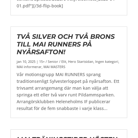
01.pdf"][/3d-flip-book]
TVÅ SILVER OCH TVÅ BRONS
TILL MAI RUNNERS PÅ
NYÅRSAFTON!
jan 10, 2025
|
15+ / Senior / Elit
,
Hero Startsidan
,
Ingen kategori
,
MAI informerar
,
MAI MASTERS
Vår motionsgrupp MAI RUNNERS sprang
traditionsenligt Sylvesterloppet på nyårsafton. Ett
trivsamt arrangemang där man kan välja att
springa ett eller två varv runt Pildammsparken.
Arrangörsklubben Heleneholms IF publicerar
resultat för de fem snabbaste i varje klass...