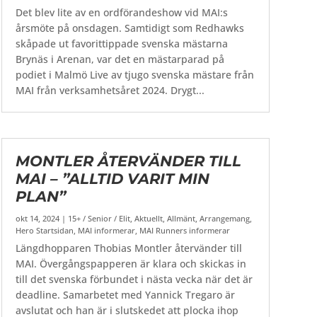
Det blev lite av en ordförandeshow vid MAI:s
årsmöte på onsdagen. Samtidigt som Redhawks
skåpade ut favorittippade svenska mästarna
Brynäs i Arenan, var det en mästarparad på
podiet i Malmö Live av tjugo svenska mästare från
MAI från verksamhetsåret 2024. Drygt...
MONTLER ÅTERVÄNDER TILL
MAI – ”ALLTID VARIT MIN
PLAN”
okt 14, 2024
|
15+ / Senior / Elit
,
Aktuellt
,
Allmänt
,
Arrangemang
,
Hero Startsidan
,
MAI informerar
,
MAI Runners informerar
Längdhopparen Thobias Montler återvänder till
MAI. Övergångspapperen är klara och skickas in
till det svenska förbundet i nästa vecka när det är
deadline. Samarbetet med Yannick Tregaro är
avslutat och han är i slutskedet att plocka ihop