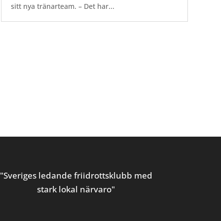
sitt nya tränarteam. – Det har...
"Sveriges ledande friidrottsklubb med
stark lokal närvaro"