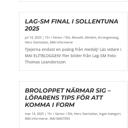
LAG-SM FINAL I SOLLENTUNA
2025
jul 14, 2025
|
15+ / Senior / Elit
,
Aktuellt
,
Allmänt
,
Arrangemang
,
Hero Startsidan
,
MAI informerar
Tjejerna endast en poäng från medalj! Läs vidare i
MAI ELITBLOGGEN! Fler bilder från Lag-SM Foto:
Thomas Leandersson
BROLOPPET NÄRMAR SIG –
LÖPARENS TIPS FÖR ATT
KOMMA I FORM
mar 14, 2025
|
15+ / Senior / Elit
,
Hero Startsidan
,
Ingen kategori
,
MAI informerar
,
MAI MASTERS