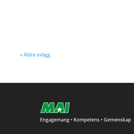
« Äldre inlägg
Engagemang • Kompetens • Gemenskap