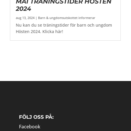
MAI TRÄNINGSTIDER HÖSTEN
2024
aug 13, 2024
|
Barn & ungdomsutskottet informerar
Nu kan du se träningstider för barn och ungdom
Hösten 2024. Klicka här!
FÖLJ OSS PÅ:
Facebook