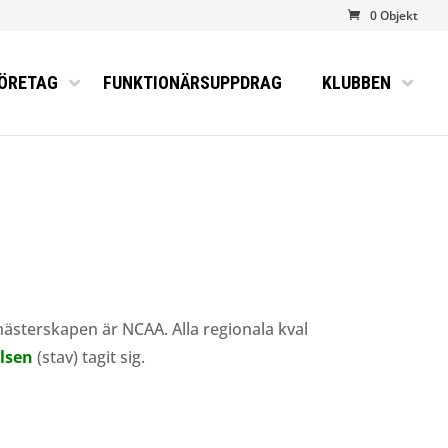
0 Objekt
ÖRETAG
FUNKTIONÄRSUPPDRAG
KLUBBEN
mästerskapen är NCAA. Alla regionala kval
lsen
(stav) tagit sig.