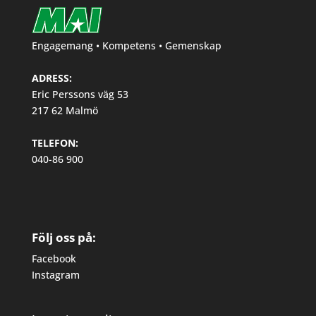
Engagemang • Kompetens • Gemenskap
ADRESS:
Eric Perssons väg 53
217 62 Malmö
TELEFON:
040-86 900
Följ oss på:
Facebook
Instagram