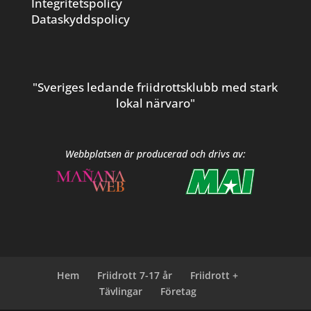
Integritetspolicy
Dataskyddspolicy
"Sveriges ledande friidrottsklubb med stark
lokal närvaro"
Webbplatsen är producerad och drivs av:
Hem
Friidrott 7-17 år
Friidrott +
Tävlingar
Företag