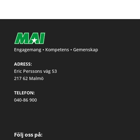
Engagemang • Kompetens • Gemenskap
ADRESS:
Eric Perssons väg 53
217 62 Malmö
TELEFON:
040-86 900
Följ oss på: