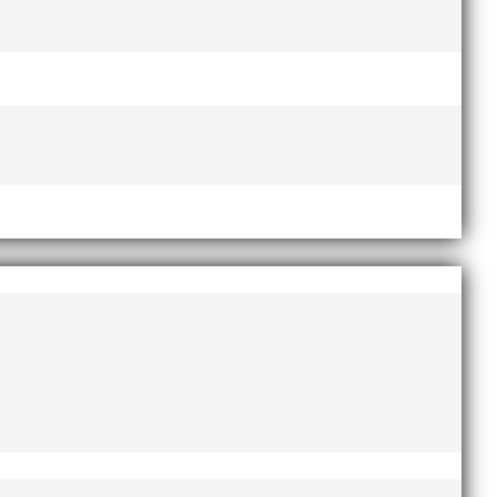
esse och har bland annat fungerat som tränare inom