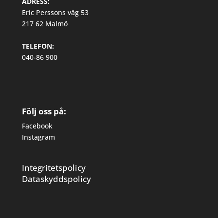
ADRESS:
Eric Perssons väg 53
217 62 Malmö
TELEFON:
040-86 900
Följ oss på:
Facebook
Instagram
Integritetspolicy
Dataskyddspolicy