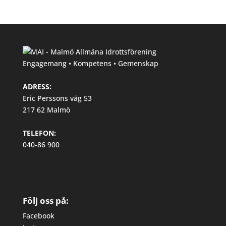
Engagemang • Kompetens • Gemenskap
ADRESS:
Eric Perssons väg 53
217 62 Malmö
TELEFON:
040-86 900
Följ oss på:
Facebook