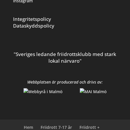
Instagram
Integritetspolicy
Dataskyddspolicy
"Sveriges ledande friidrottsklubb med stark
lokal närvaro"
Webbplatsen är producerad och drivs av:
Hem
Friidrott 7-17 år
Friidrott +