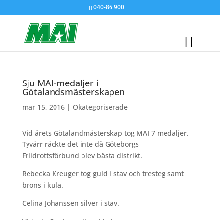
040-86 900
Sju MAI-medaljer i
Götalandsmästerskapen
mar 15, 2016
|
Okategoriserade
Vid årets Götalandmästerskap tog MAI 7 medaljer.
Tyvärr räckte det inte då Göteborgs
Friidrottsförbund blev bästa distrikt.
Rebecka Kreuger tog guld i stav och tresteg samt
brons i kula.
Celina Johanssen silver i stav.