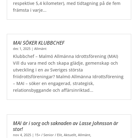
respektive 5,4 kilometer), med tidtagning på de fem
främsta i varje...
MAI SÖKER KLUBBCHEF
dec 1, 2025
|
Allmänt
Klubbchef – Malmö Allmänna Idrottsförening (MAI)
Vill du vara med och skapa glädje, gemenskap och
utveckling i en av Sveriges största
friidrottsföreningar? Malmö Allmänna Idrottsförening
– MAI – söker en engagerad, strategisk,
relationsbyggande och affärsinriktad...
MAI är i sorg och saknaden av Lasse Johnsson är
stor!
nov 4, 2025
|
15+ / Senior / Elit
,
Aktuellt
,
Allmänt
,