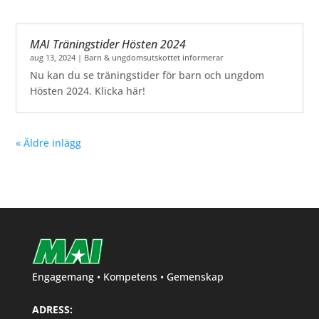
MAI Träningstider Hösten 2024
aug 13, 2024
|
Barn & ungdomsutskottet informerar
Nu kan du se träningstider för barn och ungdom
Hösten 2024. Klicka här!
« Äldre inlägg
Engagemang • Kompetens • Gemenskap
ADRESS: