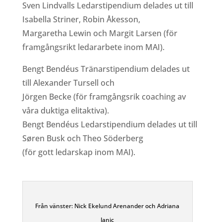
Sven Lindvalls Ledarstipendium delades ut till
Isabella Striner, Robin Åkesson,
Margaretha Lewin och Margit Larsen (för
framgångsrikt ledararbete inom MAI).
Bengt Bendéus Tränarstipendium delades ut
till Alexander Tursell och
Jörgen Becke (för framgångsrik coaching av
våra duktiga elitaktiva).
Bengt Bendéus Ledarstipendium delades ut till
Søren Busk och Theo Söderberg
(för gott ledarskap inom MAI).
Från vänster: Nick Ekelund Arenander och Adriana
Janic