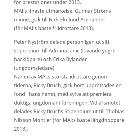
för prestationer under 2013.
MAI:s finaste utmärkelse, Gunnar Ströms
minne, gick till Nick Ekelund Arenander
(för MAI:s bäste friidrottare 2013).
Peter Nyström delade personligen ut sitt
stipendium till Adriana Janic (lovande yngre
häcklöpare) och Erika Bylander
(ungdomsledare).
När en av MAI:s största idrottare genom
tiderna, Ricky Bruch, gick bort upprättades en
fond i hans namn, med syfte att premiera
duktiga ungdomar i föreningen. Vid årsmötet
delades Ricky Bruchs Stipendium ut till Thobias
Nilsson Montler (för MAI:s bäste längdhoppare
2013).