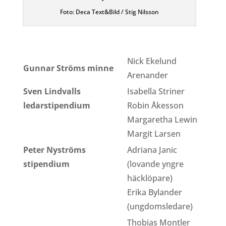
Foto: Deca Text&Bild / Stig Nilsson
Nick Ekelund
Gunnar Ströms minne
Arenander
Sven Lindvalls
Isabella Striner
ledarstipendium
Robin Åkesson
Margaretha Lewin
Margit Larsen
Peter Nyströms
Adriana Janic
stipendium
(lovande yngre
häcklöpare)
Erika Bylander
(ungdomsledare)
Thobias Montler