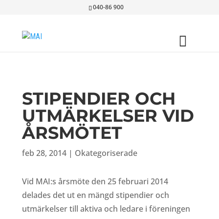
040-86 900
STIPENDIER OCH
UTMÄRKELSER VID
ÅRSMÖTET
feb 28, 2014
|
Okategoriserade
Vid MAI:s årsmöte den 25 februari 2014
delades det ut en mängd stipendier och
utmärkelser till aktiva och ledare i föreningen