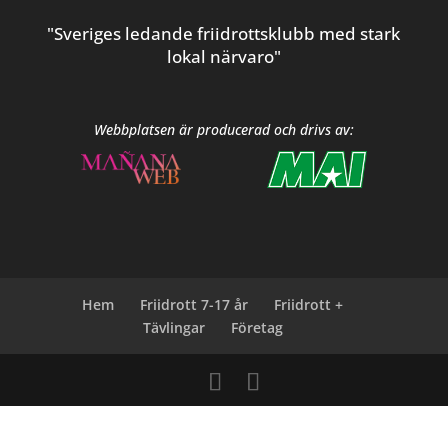
"Sveriges ledande friidrottsklubb med stark
lokal närvaro"
Webbplatsen är producerad och drivs av:
Hem
Friidrott 7-17 år
Friidrott +
Tävlingar
Företag