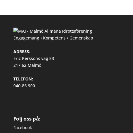
Engagemang • Kompetens • Gemenskap
ADRESS:
Eric Perssons väg 53
217 62 Malmö
TELEFON:
040-86 900
Följ oss på:
Facebook