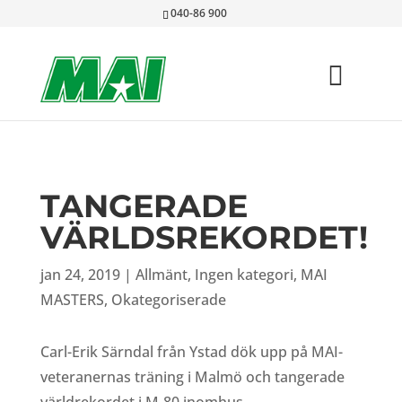
040-86 900
TANGERADE
VÄRLDSREKORDET!
jan 24, 2019
|
Allmänt
,
Ingen kategori
,
MAI
MASTERS
,
Okategoriserade
Carl-Erik Särndal från Ystad dök upp på MAI-
veteranernas träning i Malmö och tangerade