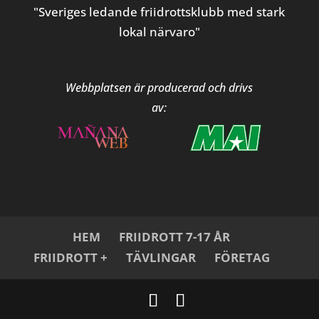
"Sveriges ledande friidrottsklubb med stark
lokal närvaro"
Webbplatsen är producerad och drivs
av:
HEM
FRIIDROTT 7-17 ÅR
FRIIDROTT +
TÄVLINGAR
FÖRETAG