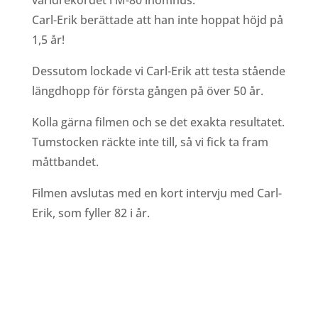
världrekordet i M-80 inomhus.
Carl-Erik berättade att han inte hoppat höjd på
1,5 år!
Dessutom lockade vi Carl-Erik att testa stående
längdhopp för första gången på över 50 år.
Kolla gärna filmen och se det exakta resultatet.
Tumstocken räckte inte till, så vi fick ta fram
måttbandet.
Filmen avslutas med en kort intervju med Carl-
Erik, som fyller 82 i år.