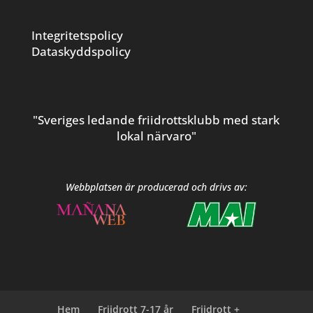
Integritetspolicy
Dataskyddspolicy
"Sveriges ledande friidrottsklubb med stark
lokal närvaro"
Webbplatsen är producerad och drivs av:
Hem
Friidrott 7-17 år
Friidrott +