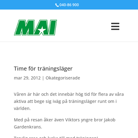
040-86 900
Time för träningsläger
mar 29, 2012
|
Okategoriserade
Våren är här och det innebär hög tid för flera av våra
aktiva att bege sig iväg på träningsläger runt om i
världen.
Med på resan åker även Viktors yngre bror Jakob
Gardenkrans.