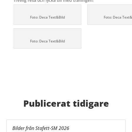
Trevlig resa och lycka till med träningen!
Foto: Deca Text&Bild
Foto: Deca Text&
Foto: Deca Text&Bild
Publicerat tidigare
Bilder från Stafett-SM 2026