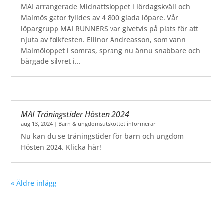
MAI arrangerade Midnattsloppet i lördagskväll och
Malmös gator fylldes av 4 800 glada löpare. Vår
löpargrupp MAI RUNNERS var givetvis på plats för att
njuta av folkfesten. Ellinor Andreasson, som vann
Malmöloppet i somras, sprang nu ännu snabbare och
bärgade silvret i...
MAI Träningstider Hösten 2024
aug 13, 2024
|
Barn & ungdomsutskottet informerar
Nu kan du se träningstider för barn och ungdom
Hösten 2024. Klicka här!
« Äldre inlägg