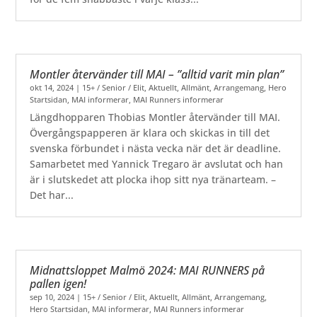
Montler återvänder till MAI – ”alltid varit min plan”
okt 14, 2024
|
15+ / Senior / Elit
,
Aktuellt
,
Allmänt
,
Arrangemang
,
Hero
Startsidan
,
MAI informerar
,
MAI Runners informerar
Längdhopparen Thobias Montler återvänder till MAI.
Övergångspapperen är klara och skickas in till det
svenska förbundet i nästa vecka när det är deadline.
Samarbetet med Yannick Tregaro är avslutat och han
är i slutskedet att plocka ihop sitt nya tränarteam. –
Det har...
Midnattsloppet Malmö 2024: MAI RUNNERS på
pallen igen!
sep 10, 2024
|
15+ / Senior / Elit
,
Aktuellt
,
Allmänt
,
Arrangemang
,
Hero Startsidan
,
MAI informerar
,
MAI Runners informerar