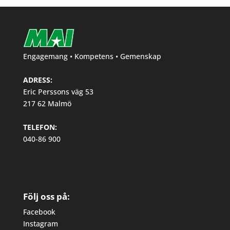
Engagemang • Kompetens • Gemenskap
ADRESS:
Eric Perssons väg 53
217 62 Malmö
TELEFON:
040-86 900
Följ oss på:
Facebook
Instagram