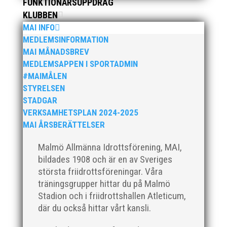
från MAI RUNNERS som sprang det mysiga
FUNKTIONÄRSUPPDRAG
Sylvesterloppet på självaste nyårsafton. Formen är
KLUBBEN
enkel, ett eller två varv runt Pildammsparken (2,7 km
MAI INFO
respektive 5,4 kilometer), med tidtagning på de fem
MEDLEMSINFORMATION
främsta i varje...
MAI MÅNADSBREV
MEDLEMSAPPEN I SPORTADMIN
#MAIMÅLEN
STYRELSEN
STADGAR
VERKSAMHETSPLAN 2024-2025
Klubbchef – Malmö Allmänna Idrottsförening (MAI)
MAI ÅRSBERÄTTELSER
Vill du vara med och skapa glädje, gemenskap och
utveckling i en av Sveriges största
Malmö Allmänna Idrottsförening, MAI,
friidrottsföreningar? Malmö Allmänna Idrottsförening
bildades 1908 och är en av Sveriges
– MAI – söker en engagerad, strategisk,
största friidrottsföreningar. Våra
relationsbyggande och affärsinriktad...
träningsgrupper hittar du på Malmö
Stadion och i friidrottshallen Atleticum,
där du också hittar vårt kansli.