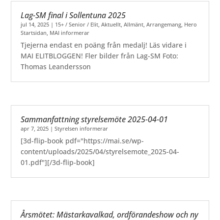
Lag-SM final i Sollentuna 2025
jul 14, 2025
|
15+ / Senior / Elit
,
Aktuellt
,
Allmänt
,
Arrangemang
,
Hero
Startsidan
,
MAI informerar
Tjejerna endast en poäng från medalj! Läs vidare i
MAI ELITBLOGGEN! Fler bilder från Lag-SM Foto:
Thomas Leandersson
Sammanfattning styrelsemöte 2025-04-01
apr 7, 2025
|
Styrelsen informerar
[3d-flip-book pdf="https://mai.se/wp-
content/uploads/2025/04/styrelsemote_2025-04-
01.pdf"][/3d-flip-book]
Årsmötet: Mästarkavalkad, ordförandeshow och ny