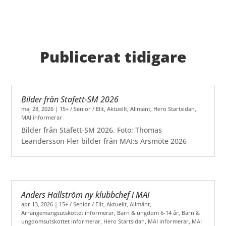
Publicerat tidigare
Bilder från Stafett-SM 2026
maj 28, 2026
|
15+ / Senior / Elit
,
Aktuellt
,
Allmänt
,
Hero Startsidan
,
MAI informerar
Bilder från Stafett-SM 2026. Foto: Thomas
Leandersson Fler bilder från MAI:s Årsmöte 2026
Anders Hallström ny klubbchef i MAI
apr 13, 2026
|
15+ / Senior / Elit
,
Aktuellt
,
Allmänt
,
Arrangemangsutskottet informerar
,
Barn & ungdom 6-14 år
,
Barn &
ungdomsutskottet informerar
,
Hero Startsidan
,
MAI informerar
,
MAI