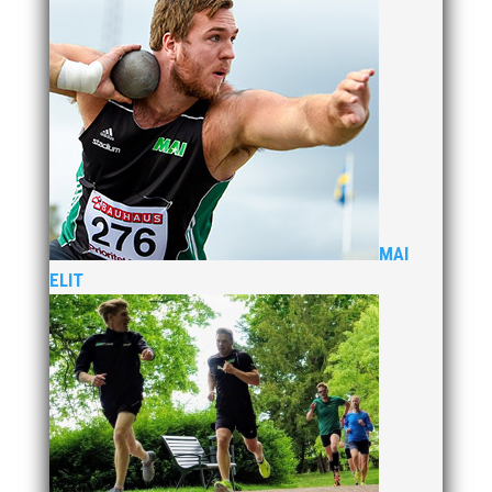
MAI
ELIT