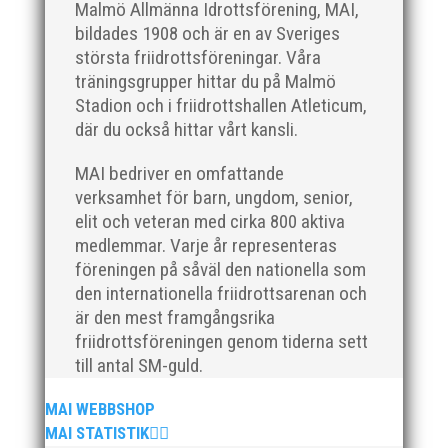
Malmö Allmänna Idrottsförening, MAI,
bildades 1908 och är en av Sveriges
största friidrottsföreningar. Våra
träningsgrupper hittar du på Malmö
Stadion och i friidrottshallen Atleticum,
där du också hittar vårt kansli.
MAI bedriver en omfattande
verksamhet för barn, ungdom, senior,
elit och veteran med cirka 800 aktiva
medlemmar. Varje år representeras
föreningen på såväl den nationella som
den internationella friidrottsarenan och
är den mest framgångsrika
friidrottsföreningen genom tiderna sett
till antal SM-guld.
MAI WEBBSHOP
MAI STATISTIK