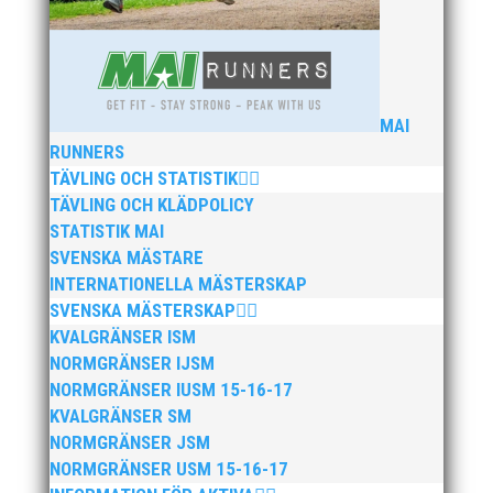
MAI
RUNNERS
TÄVLING OCH STATISTIK
TÄVLING OCH KLÄDPOLICY
STATISTIK MAI
SVENSKA MÄSTARE
INTERNATIONELLA MÄSTERSKAP
SVENSKA MÄSTERSKAP
KVALGRÄNSER ISM
NORMGRÄNSER IJSM
NORMGRÄNSER IUSM 15-16-17
KVALGRÄNSER SM
NORMGRÄNSER JSM
NORMGRÄNSER USM 15-16-17