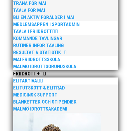
TRÄNA FÖR MAI
TÄVLA FÖR MAI
BLI EN AKTIV FÖRÄLDER I MAI
MEDLEMSAPPEN I SPORTADMIN
TÄVLA I FRIIDROTT
KOMMANDE TÄVLINGAR
RUTINER INFÖR TÄVLING
RESULTAT & STATISTIK
MAI FRIIDROTTSSKOLA
MALMÖ IDROTTSGRUNDSKOLA
FRIIDROTT +
ELITAKTIVA
ELITUTSKOTT & ELITRÅD
MEDICINSK SUPPORT
BLANKETTER OCH STIPENDIER
MALMÖ IDROTTSAKADEMI