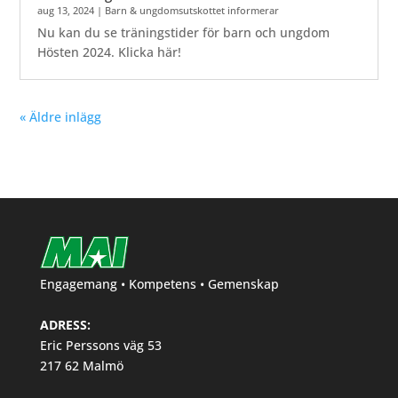
aug 13, 2024
|
Barn & ungdomsutskottet informerar
Nu kan du se träningstider för barn och ungdom
Hösten 2024. Klicka här!
« Äldre inlägg
Engagemang • Kompetens • Gemenskap
ADRESS:
Eric Perssons väg 53
217 62 Malmö