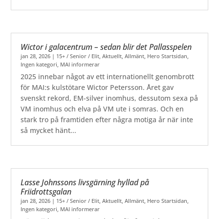
Wictor i galacentrum – sedan blir det Pallasspelen
jan 28, 2026
|
15+ / Senior / Elit
,
Aktuellt
,
Allmänt
,
Hero Startsidan
,
Ingen kategori
,
MAI informerar
2025 innebar något av ett internationellt genombrott
för MAI:s kulstötare Wictor Petersson. Året gav
svenskt rekord, EM-silver inomhus, dessutom sexa på
VM inomhus och elva på VM ute i somras. Och en
stark tro på framtiden efter några motiga år när inte
så mycket hänt...
Lasse Johnssons livsgärning hyllad på
Friidrottsgalan
jan 28, 2026
|
15+ / Senior / Elit
,
Aktuellt
,
Allmänt
,
Hero Startsidan
,
Ingen kategori
,
MAI informerar