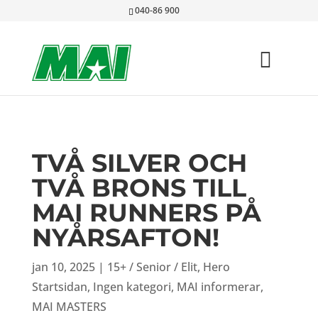
040-86 900
TVÅ SILVER OCH
TVÅ BRONS TILL
MAI RUNNERS PÅ
NYÅRSAFTON!
jan 10, 2025
|
15+ / Senior / Elit
,
Hero
Startsidan
,
Ingen kategori
,
MAI informerar
,
MAI MASTERS