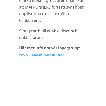
markant ökning mot året innan. Kul
att MAI RUNNERS fortsatt syns högt
upp listorna trots lite tuffare
konkurrens.
Stort grattis till dubbla silver och
dubbla brons!
Här mer info om vår löpargrupp:
www.mai.se/mai-runners