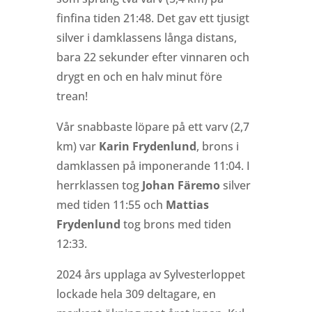
finfina tiden 21:48. Det gav ett tjusigt
silver i damklassens långa distans,
bara 22 sekunder efter vinnaren och
drygt en och en halv minut före
trean!
Vår snabbaste löpare på ett varv (2,7
km) var
Karin Frydenlund
, brons i
damklassen på imponerande 11:04. I
herrklassen tog
Johan Färemo
silver
med tiden 11:55 och
Mattias
Frydenlund
tog brons med tiden
12:33.
2024 års upplaga av Sylvesterloppet
lockade hela 309 deltagare, en