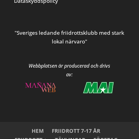
Dataskyddspolicy
"Sveriges ledande friidrottsklubb med stark
lokal närvaro"
Webbplatsen är producerad och drivs
av:
HEM
FRIIDROTT 7-17 ÅR