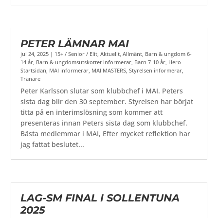
PETER LÄMNAR MAI
jul 24, 2025
|
15+ / Senior / Elit
,
Aktuellt
,
Allmänt
,
Barn & ungdom 6-
14 år
,
Barn & ungdomsutskottet informerar
,
Barn 7-10 år
,
Hero
Startsidan
,
MAI informerar
,
MAI MASTERS
,
Styrelsen informerar
,
Tränare
Peter Karlsson slutar som klubbchef i MAI. Peters
sista dag blir den 30 september. Styrelsen har börjat
titta på en interimslösning som kommer att
presenteras innan Peters sista dag som klubbchef.
Bästa medlemmar i MAI, Efter mycket reflektion har
jag fattat beslutet...
LAG-SM FINAL I SOLLENTUNA
2025