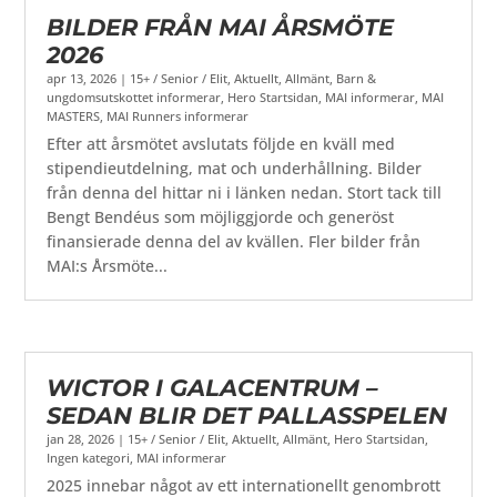
BILDER FRÅN MAI ÅRSMÖTE
2026
apr 13, 2026
|
15+ / Senior / Elit
,
Aktuellt
,
Allmänt
,
Barn &
ungdomsutskottet informerar
,
Hero Startsidan
,
MAI informerar
,
MAI
MASTERS
,
MAI Runners informerar
Efter att årsmötet avslutats följde en kväll med
stipendieutdelning, mat och underhållning. Bilder
från denna del hittar ni i länken nedan. Stort tack till
Bengt Bendéus som möjliggjorde och generöst
finansierade denna del av kvällen. Fler bilder från
MAI:s Årsmöte...
WICTOR I GALACENTRUM –
SEDAN BLIR DET PALLASSPELEN
jan 28, 2026
|
15+ / Senior / Elit
,
Aktuellt
,
Allmänt
,
Hero Startsidan
,
Ingen kategori
,
MAI informerar
2025 innebar något av ett internationellt genombrott