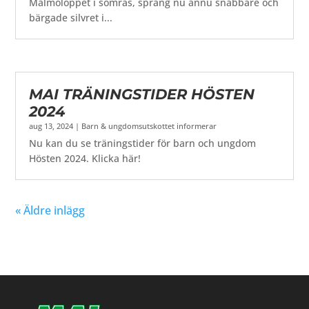
Malmöloppet i somras, sprang nu ännu snabbare och
bärgade silvret i...
MAI TRÄNINGSTIDER HÖSTEN
2024
aug 13, 2024
|
Barn & ungdomsutskottet informerar
Nu kan du se träningstider för barn och ungdom
Hösten 2024. Klicka här!
« Äldre inlägg