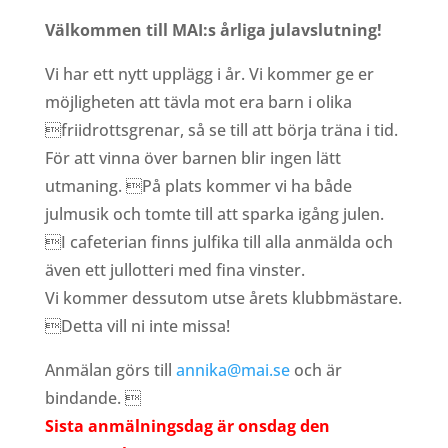
Välkommen till MAI:s årliga julavslutning!
Vi har ett nytt upplägg i år. Vi kommer ge er
möjligheten att tävla mot era barn i olika
friidrottsgrenar, så se till att börja träna i tid.
För att vinna över barnen blir ingen lätt
utmaning. På plats kommer vi ha både
julmusik och tomte till att sparka igång julen.
I cafeterian finns julfika till alla anmälda och
även ett jullotteri med fina vinster.
Vi kommer dessutom utse årets klubbmästare.
Detta vill ni inte missa!
Anmälan görs till
annika@mai.se
och är
bindande. 
Sista anmälningsdag är onsdag den