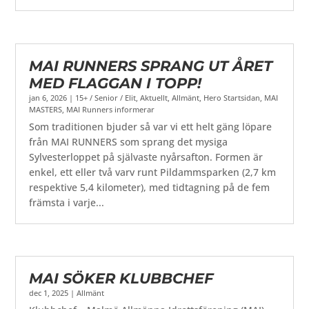
MAI RUNNERS SPRANG UT ÅRET
MED FLAGGAN I TOPP!
jan 6, 2026
|
15+ / Senior / Elit
,
Aktuellt
,
Allmänt
,
Hero Startsidan
,
MAI
MASTERS
,
MAI Runners informerar
Som traditionen bjuder så var vi ett helt gäng löpare
från MAI RUNNERS som sprang det mysiga
Sylvesterloppet på självaste nyårsafton. Formen är
enkel, ett eller två varv runt Pildammsparken (2,7 km
respektive 5,4 kilometer), med tidtagning på de fem
främsta i varje...
MAI SÖKER KLUBBCHEF
dec 1, 2025
|
Allmänt