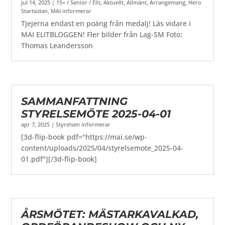
jul 14, 2025
|
15+ / Senior / Elit
,
Aktuellt
,
Allmänt
,
Arrangemang
,
Hero
Startsidan
,
MAI informerar
Tjejerna endast en poäng från medalj! Läs vidare i
MAI ELITBLOGGEN! Fler bilder från Lag-SM Foto:
Thomas Leandersson
SAMMANFATTNING
STYRELSEMÖTE 2025-04-01
apr 7, 2025
|
Styrelsen informerar
[3d-flip-book pdf="https://mai.se/wp-
content/uploads/2025/04/styrelsemote_2025-04-
01.pdf"][/3d-flip-book]
ÅRSMÖTET: MÄSTARKAVALKAD,