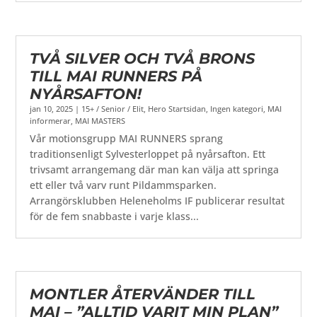
TVÅ SILVER OCH TVÅ BRONS
TILL MAI RUNNERS PÅ
NYÅRSAFTON!
jan 10, 2025
|
15+ / Senior / Elit
,
Hero Startsidan
,
Ingen kategori
,
MAI
informerar
,
MAI MASTERS
Vår motionsgrupp MAI RUNNERS sprang
traditionsenligt Sylvesterloppet på nyårsafton. Ett
trivsamt arrangemang där man kan välja att springa
ett eller två varv runt Pildammsparken.
Arrangörsklubben Heleneholms IF publicerar resultat
för de fem snabbaste i varje klass...
MONTLER ÅTERVÄNDER TILL
MAI – ”ALLTID VARIT MIN PLAN”