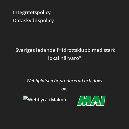
Integritetspolicy
Dataskyddspolicy
"Sveriges ledande friidrottsklubb med stark
lokal närvaro"
Webbplatsen är producerad och drivs
av: