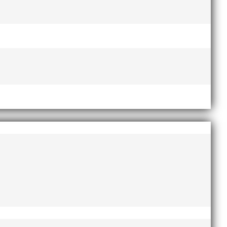
 som debuterade i dessa sammanhang, 11.a på