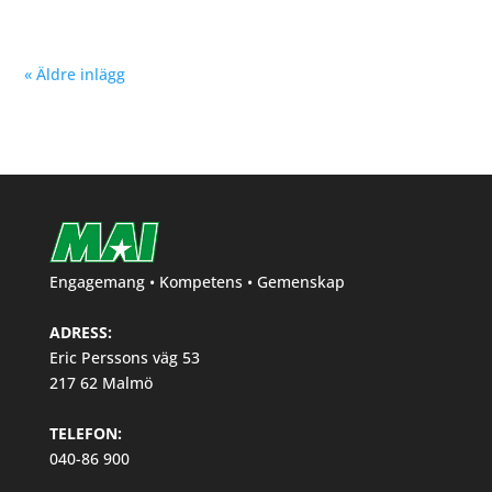
« Äldre inlägg
Engagemang • Kompetens • Gemenskap
ADRESS:
Eric Perssons väg 53
217 62 Malmö
TELEFON:
040-86 900