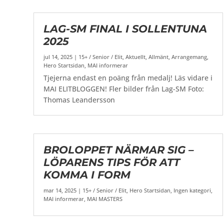
LAG-SM FINAL I SOLLENTUNA
2025
jul 14, 2025
|
15+ / Senior / Elit
,
Aktuellt
,
Allmänt
,
Arrangemang
,
Hero Startsidan
,
MAI informerar
Tjejerna endast en poäng från medalj! Läs vidare i
MAI ELITBLOGGEN! Fler bilder från Lag-SM Foto:
Thomas Leandersson
BROLOPPET NÄRMAR SIG –
LÖPARENS TIPS FÖR ATT
KOMMA I FORM
mar 14, 2025
|
15+ / Senior / Elit
,
Hero Startsidan
,
Ingen kategori
,
MAI informerar
,
MAI MASTERS