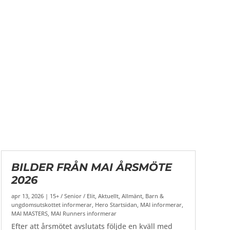
BILDER FRÅN MAI ÅRSMÖTE
2026
apr 13, 2026
|
15+ / Senior / Elit
,
Aktuellt
,
Allmänt
,
Barn &
ungdomsutskottet informerar
,
Hero Startsidan
,
MAI informerar
,
MAI MASTERS
,
MAI Runners informerar
Efter att årsmötet avslutats följde en kväll med