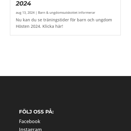
2024
aug 13, 2024
|
Barn & ungdomsutskottet informerar
Nu kan du se träningstider för barn och ungdom
Hösten 2024. Klicka här!
FÖLJ OSS PÅ:
Facebook
Instagram