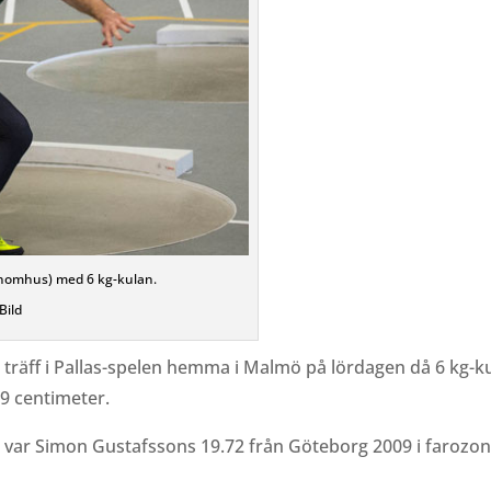
(inomhus) med 6 kg-kulan.
Bild
a träff i Pallas-spelen hemma i Malmö på lördagen då 6 kg-ku
9 centimeter.
öre var Simon Gustafssons 19.72 från Göteborg 2009 i farozo