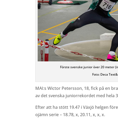
Förste svenske junior över 20 meter 
Foto: Deca Text&
MAI:s Wictor Petersson, 18, fick på en br
av det svenska juniorrekordet med hela 3
Efter att ha stött 19.47 i Växjö helgen f
ojämn serie – 18.78, x, 20.11, x, x, x.