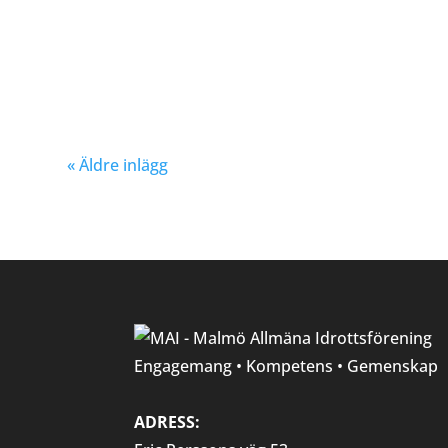
« Äldre inlägg
Engagemang • Kompetens • Gemenskap
ADRESS: