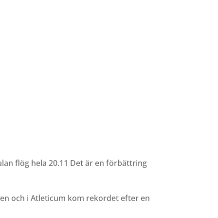
lan flög hela 20.11 Det är en förbättring
nen och i Atleticum kom rekordet efter en