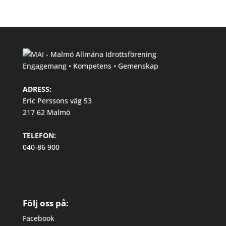
Engagemang • Kompetens • Gemenskap
ADRESS:
Eric Perssons väg 53
217 62 Malmö
TELEFON:
040-86 900
Följ oss på:
Facebook