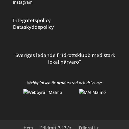
Instagram
Integritetspolicy
Dataskyddspolicy
"Sveriges ledande friidrottsklubb med stark
lokal närvaro"
Webbplatsen är producerad och drivs av:
Hem
Friidrott 7-17 år
Friidrott +