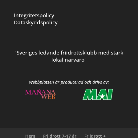
Integritetspolicy
Dataskyddspolicy
"Sveriges ledande friidrottsklubb med stark
lokal närvaro"
Webbplatsen är producerad och drivs av:
Hem
Friidrott 7-17 år
Friidrott +