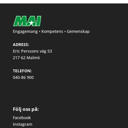
Engagemang • Kompetens • Gemenskap
ADRESS:
Eric Perssons väg 53
217 62 Malmö
TELEFON:
040-86 900
Följ oss på:
Facebook
Instagram