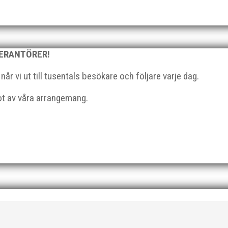
VERANTÖRER!
l du vara med och skapa glädje, gemenskap och utveckling i en av 
r vi ut till tusentals besökare och följare varje dag.
strategisk, relationsbyggande och affärsinriktad...
got av våra arrangemang.
 På 80- och 90-talet, då jag själv var aktiv, var han för mig en han
ra vän, Bengt Bendéus,...