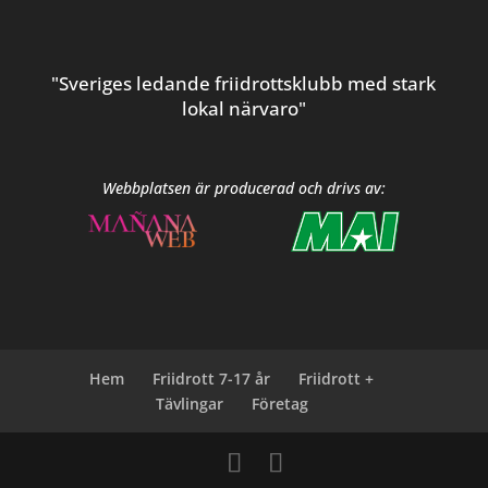
"Sveriges ledande friidrottsklubb med stark
lokal närvaro"
Webbplatsen är producerad och drivs av:
Hem
Friidrott 7-17 år
Friidrott +
Tävlingar
Företag