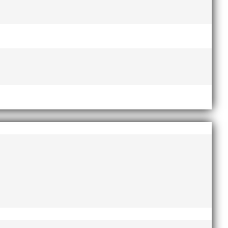
esse och har bland annat fungerat som tränare inom