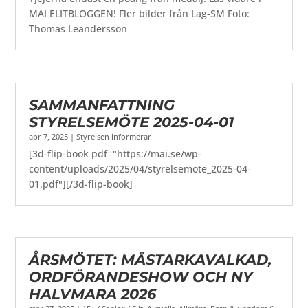
MAI ELITBLOGGEN! Fler bilder från Lag-SM Foto:
Thomas Leandersson
SAMMANFATTNING
STYRELSEMÖTE 2025-04-01
apr 7, 2025
|
Styrelsen informerar
[3d-flip-book pdf="https://mai.se/wp-
content/uploads/2025/04/styrelsemote_2025-04-
01.pdf"][/3d-flip-book]
ÅRSMÖTET: MÄSTARKAVALKAD,
ORDFÖRANDESHOW OCH NY
HALVMARA 2026