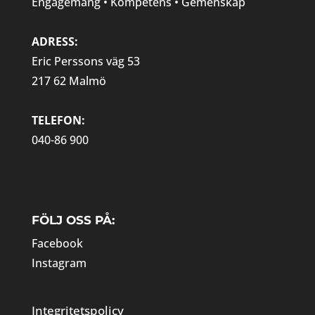
Engagemang • Kompetens • Gemenskap
ADRESS:
Eric Perssons väg 53
217 62 Malmö
TELEFON:
040-86 900
FÖLJ OSS PÅ:
Facebook
Instagram
Integritetspolicy