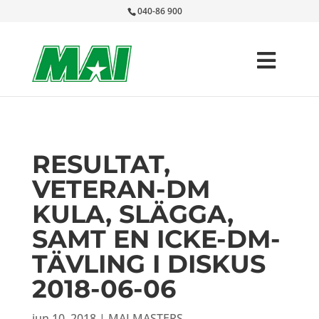
040-86 900
RESULTAT,
VETERAN-DM
KULA, SLÄGGA,
SAMT EN ICKE-DM-
TÄVLING I DISKUS
2018-06-06
jun 10, 2018
|
MAI MASTERS