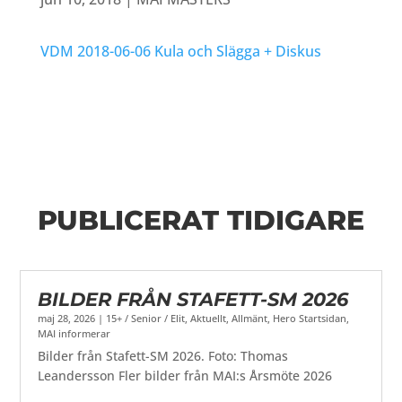
VDM 2018-06-06 Kula och Slägga + Diskus
PUBLICERAT TIDIGARE
BILDER FRÅN STAFETT-SM 2026
maj 28, 2026
|
15+ / Senior / Elit
,
Aktuellt
,
Allmänt
,
Hero Startsidan
,
MAI informerar
Bilder från Stafett-SM 2026. Foto: Thomas
Leandersson Fler bilder från MAI:s Årsmöte 2026