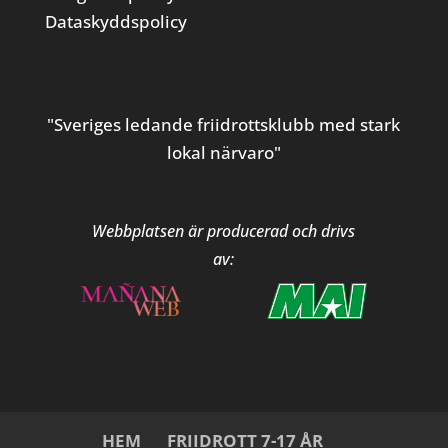
Dataskyddspolicy
"Sveriges ledande friidrottsklubb med stark
lokal närvaro"
Webbplatsen är producerad och drivs
av:
HEM
FRIIDROTT 7-17 ÅR