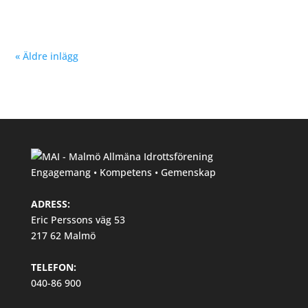
« Äldre inlägg
Engagemang • Kompetens • Gemenskap
ADRESS:
Eric Perssons väg 53
217 62 Malmö
TELEFON:
040-86 900