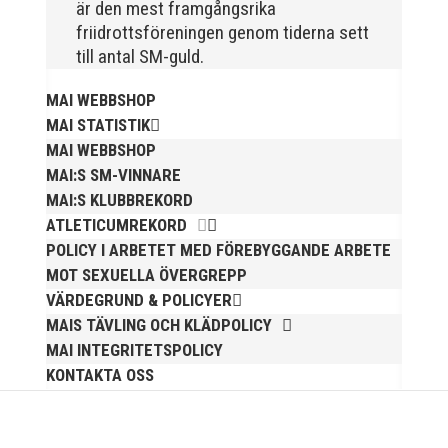
är den mest framgångsrika
friidrottsföreningen genom tiderna sett
till antal SM-guld.
MAI WEBBSHOP
MAI STATISTIK
MAI WEBBSHOP
MAI:S SM-VINNARE
MAI:S KLUBBREKORD
För mig har Lasse betytt oerhört mycket på flera
ATLETICUMREKORD
plan. På 80- och 90-talet, då jag själv var aktiv, var
POLICY I ARBETET MED FÖREBYGGANDE ARBETE
han för mig en handlingskraftig ledare som alltid var
MOT SEXUELLA ÖVERGREPP
på plats och igång med en mängd olika projekt. Med
VÄRDEGRUND & POLICYER
sin parhäst och nära vän, Bengt Bendéus,...
MAIS TÄVLING OCH KLÄDPOLICY
MAI INTEGRITETSPOLICY
KONTAKTA OSS