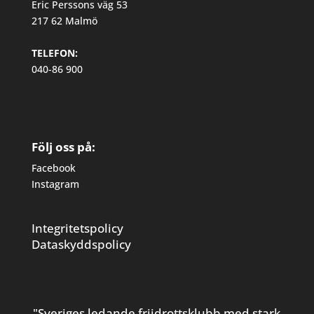
Eric Perssons väg 53
217 62 Malmö
TELEFON:
040-86 900
Följ oss på:
Facebook
Instagram
Integritetspolicy
Dataskyddspolicy
"Sveriges ledande friidrottsklubb med stark