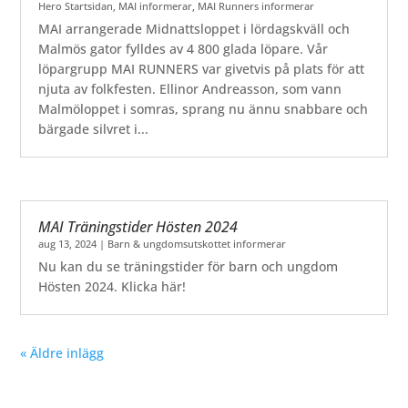
Hero Startsidan
,
MAI informerar
,
MAI Runners informerar
MAI arrangerade Midnattsloppet i lördagskväll och
Malmös gator fylldes av 4 800 glada löpare. Vår
löpargrupp MAI RUNNERS var givetvis på plats för att
njuta av folkfesten. Ellinor Andreasson, som vann
Malmöloppet i somras, sprang nu ännu snabbare och
bärgade silvret i...
MAI Träningstider Hösten 2024
aug 13, 2024
|
Barn & ungdomsutskottet informerar
Nu kan du se träningstider för barn och ungdom
Hösten 2024. Klicka här!
« Äldre inlägg