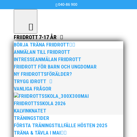
040-86 900
FRIIDROTT 7-17 ÅR
BÖRJA TRÄNA FRIIDROTT
ANMÄLAN TILL FRIIDROTT
INTRESSEANMÄLAN FRIIDROTT
FRIIDROTT FÖR BARN OCH UNGDOMAR
NY FRIIDROTTSFÖRÄLDER?
TRYGG IDROTT
VANLIGA FRÅGOR
MAI
FRIIDROTTSSKOLA 2026
KALVINKNATET
TRÄNINGSTIDER
FÖRSTA TRÄNINGSTILLFÄLLE HÖSTEN 2025
TRÄNA & TÄVLA I MAI