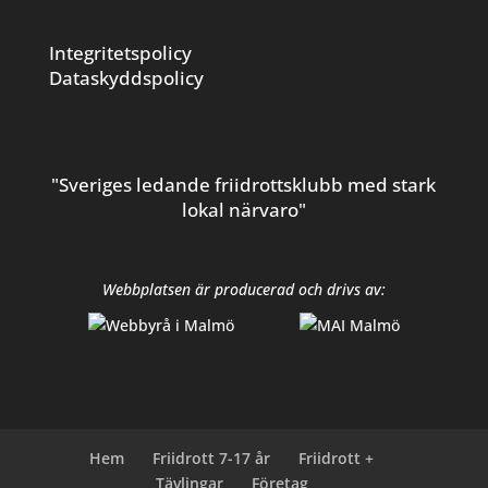
Integritetspolicy
Dataskyddspolicy
"Sveriges ledande friidrottsklubb med stark
lokal närvaro"
Webbplatsen är producerad och drivs av:
Hem
Friidrott 7-17 år
Friidrott +
Tävlingar
Företag