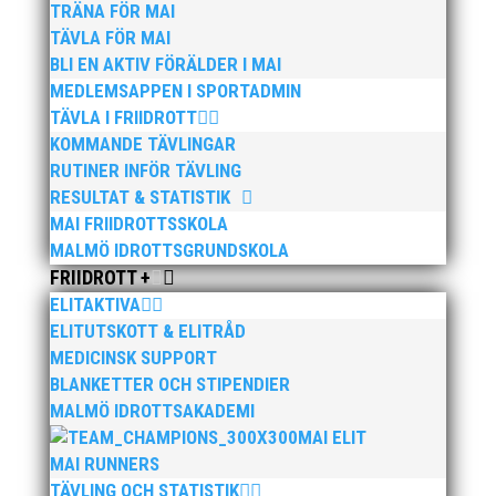
TRÄNA FÖR MAI
TÄVLA FÖR MAI
BLI EN AKTIV FÖRÄLDER I MAI
MEDLEMSAPPEN I SPORTADMIN
TÄVLA I FRIIDROTT
KOMMANDE TÄVLINGAR
RUTINER INFÖR TÄVLING
RESULTAT & STATISTIK
MAI FRIIDROTTSSKOLA
MALMÖ IDROTTSGRUNDSKOLA
FRIIDROTT +
ELITAKTIVA
ELITUTSKOTT & ELITRÅD
MEDICINSK SUPPORT
BLANKETTER OCH STIPENDIER
MALMÖ IDROTTSAKADEMI
MAI ELIT
MAI RUNNERS
TÄVLING OCH STATISTIK