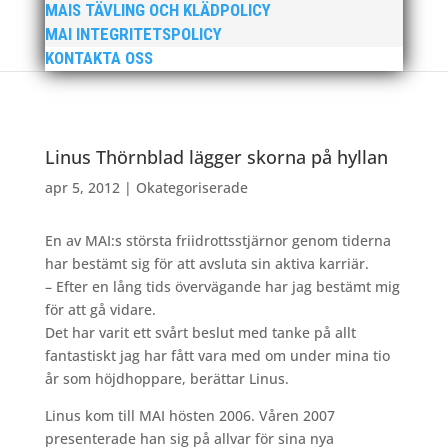
MAIS TÄVLING OCH KLÄDPOLICY
MAI INTEGRITETSPOLICY
KONTAKTA OSS
Linus Thörnblad lägger skorna på hyllan
apr 5, 2012
|
Okategoriserade
En av MAI:s största friidrottsstjärnor genom tiderna
har bestämt sig för att avsluta sin aktiva karriär.
– Efter en lång tids övervägande har jag bestämt mig
för att gå vidare.
Det har varit ett svårt beslut med tanke på allt
fantastiskt jag har fått vara med om under mina tio
år som höjdhoppare, berättar Linus.
Linus kom till MAI hösten 2006. Våren 2007
presenterade han sig på allvar för sina nya