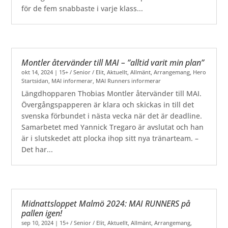
för de fem snabbaste i varje klass...
Montler återvänder till MAI – ”alltid varit min plan”
okt 14, 2024
|
15+ / Senior / Elit
,
Aktuellt
,
Allmänt
,
Arrangemang
,
Hero
Startsidan
,
MAI informerar
,
MAI Runners informerar
Längdhopparen Thobias Montler återvänder till MAI.
Övergångspapperen är klara och skickas in till det
svenska förbundet i nästa vecka när det är deadline.
Samarbetet med Yannick Tregaro är avslutat och han
är i slutskedet att plocka ihop sitt nya tränarteam. –
Det har...
Midnattsloppet Malmö 2024: MAI RUNNERS på
pallen igen!
sep 10, 2024
|
15+ / Senior / Elit
,
Aktuellt
,
Allmänt
,
Arrangemang
,