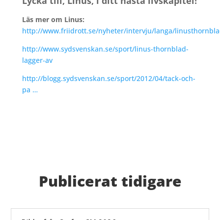
Lycka till, Linus, i ditt nästa livskapitel!
Läs mer om Linus:
http://www.friidrott.se/nyheter/intervju/langa/linusthornbl
http://www.sydsvenskan.se/sport/linus-thornblad-
lagger-av
http://blogg.sydsvenskan.se/sport/2012/04/tack-och-
pa …
Publicerat tidigare