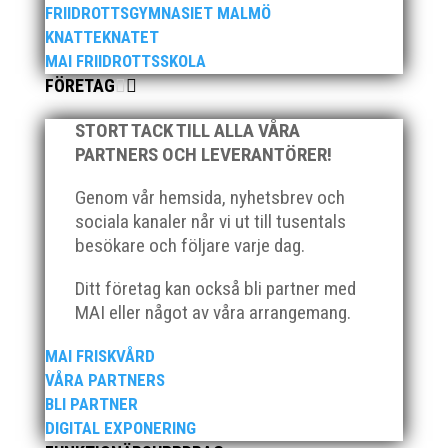
FRIIDROTTSGYMNASIET MALMÖ
KNATTEKNATET
MAI FRIIDROTTSSKOLA
FÖRETAG
STORT TACK TILL ALLA VÅRA
PARTNERS OCH LEVERANTÖRER!
Genom vår hemsida, nyhetsbrev och
sociala kanaler når vi ut till tusentals
besökare och följare varje dag.
Ditt företag kan också bli partner med
MAI eller något av våra arrangemang.
MAI FRISKVÅRD
VÅRA PARTNERS
BLI PARTNER
DIGITAL EXPONERING