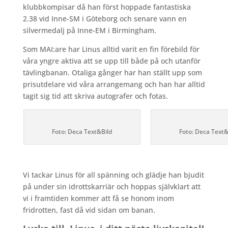
klubbkompisar då han först hoppade fantastiska
2.38 vid Inne-SM i Göteborg och senare vann en
silvermedalj på Inne-EM i Birmingham.
Som MAI:are har Linus alltid varit en fin förebild för
våra yngre aktiva att se upp till både på och utanför
tävlingbanan. Otaliga gånger har han ställt upp som
prisutdelare vid våra arrangemang och han har alltid
tagit sig tid att skriva autografer och fotas.
Foto: Deca Text&Bild
Foto: Deca Text&
Vi tackar Linus för all spänning och glädje han bjudit
på under sin idrottskarriär och hoppas självklart att
vi i framtiden kommer att få se honom inom
fridrotten, fast då vid sidan om banan.