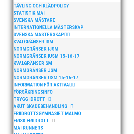
TÄVLING OCH KLÄDPOLICY
STATISTIK MAI
SVENSKA MÄSTARE
INTERNATIONELLA MÄSTERSKAP
SVENSKA MÄSTERSKAP
KVALGRÄNSER ISM
NORMGRÄNSER IJSM
NORMGRÄNSER IUSM 15-16-17
KVALGRÄNSER SM
NORMGRÄNSER JSM
NORMGRÄNSER USM 15-16-17
INFORMATION FÖR AKTIVA
FÖRSÄKRINGSINFO
TRYGG IDROTT
AKUT SKADEBEHANDLING
FRIIDROTTSGYMNASIET MALMÖ
FRISK FRIIDROTT
MAI RUNNERS