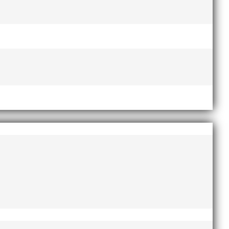
esse och har bland annat fungerat som tränare inom