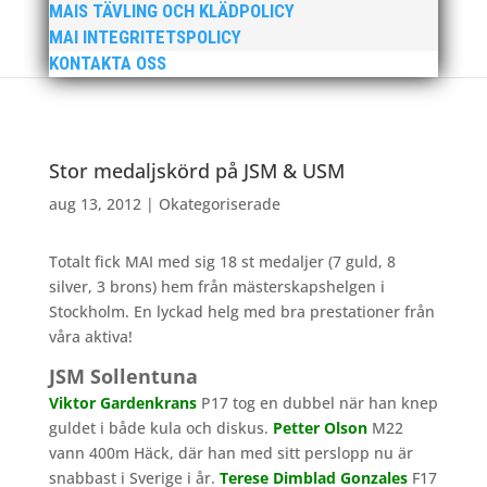
MAIS TÄVLING OCH KLÄDPOLICY
MAI INTEGRITETSPOLICY
KONTAKTA OSS
Stor medaljskörd på JSM & USM
aug 13, 2012
|
Okategoriserade
Totalt fick MAI med sig 18 st medaljer (7 guld, 8
silver, 3 brons) hem från mästerskapshelgen i
Stockholm. En lyckad helg med bra prestationer från
våra aktiva!
JSM Sollentuna
Viktor Gardenkrans
P17 tog en dubbel när han knep
guldet i både kula och diskus.
Petter Olson
M22
vann 400m Häck, där han med sitt perslopp nu är
snabbast i Sverige i år.
Terese Dimblad Gonzales
F17