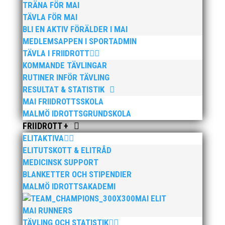
TRÄNA FÖR MAI
TÄVLA FÖR MAI
BLI EN AKTIV FÖRÄLDER I MAI
MEDLEMSAPPEN I SPORTADMIN
TÄVLA I FRIIDROTT
KOMMANDE TÄVLINGAR
RUTINER INFÖR TÄVLING
RESULTAT & STATISTIK
MAI FRIIDROTTSSKOLA
MALMÖ IDROTTSGRUNDSKOLA
FRIIDROTT +
ELITAKTIVA
ELITUTSKOTT & ELITRÅD
MEDICINSK SUPPORT
BLANKETTER OCH STIPENDIER
MALMÖ IDROTTSAKADEMI
MAI ELIT
MAI RUNNERS
TÄVLING OCH STATISTIK