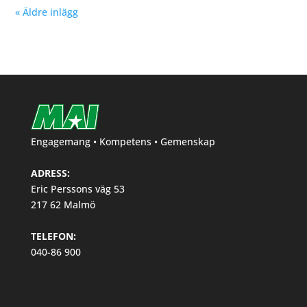
« Äldre inlägg
Engagemang • Kompetens • Gemenskap
ADRESS:
Eric Perssons väg 53
217 62 Malmö
TELEFON:
040-86 900