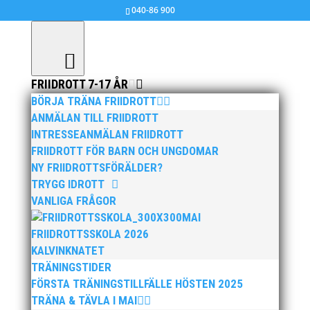
040-86 900
FRIIDROTT 7-17 ÅR
BÖRJA TRÄNA FRIIDROTT
ANMÄLAN TILL FRIIDROTT
INTRESSEANMÄLAN FRIIDROTT
FRIIDROTT FÖR BARN OCH UNGDOMAR
NY FRIIDROTTSFÖRÄLDER?
TRYGG IDROTT
VANLIGA FRÅGOR
MAI
FRIIDROTTSSKOLA 2026
KALVINKNATET
TRÄNINGSTIDER
FÖRSTA TRÄNINGSTILLFÄLLE HÖSTEN 2025
TRÄNA & TÄVLA I MAI