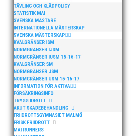
TÄVLING OCH KLÄDPOLICY
STATISTIK MAI
SVENSKA MÄSTARE
INTERNATIONELLA MÄSTERSKAP
SVENSKA MÄSTERSKAP
KVALGRÄNSER ISM
NORMGRÄNSER IJSM
NORMGRÄNSER IUSM 15-16-17
KVALGRÄNSER SM
NORMGRÄNSER JSM
NORMGRÄNSER USM 15-16-17
INFORMATION FÖR AKTIVA
FÖRSÄKRINGSINFO
TRYGG IDROTT
AKUT SKADEBEHANDLING
FRIIDROTTSGYMNASIET MALMÖ
FRISK FRIIDROTT
MAI RUNNERS