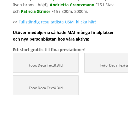
även brons i höjd),
Andrietta Grentzmann
F15 i Stav
och
Patricia Striner
F15 i 800m, 2000m.
>>
Fullständig resultatlista USM, klicka här!
Utöver medaljerna så hade MAI många finalplatser
och nya personbästan hos våra aktiva!
Ett stort grattis till fina prestationer!
Foto: Deca Text&Bild
Foto: Deca Text&
Foto: Deca Text&Bild