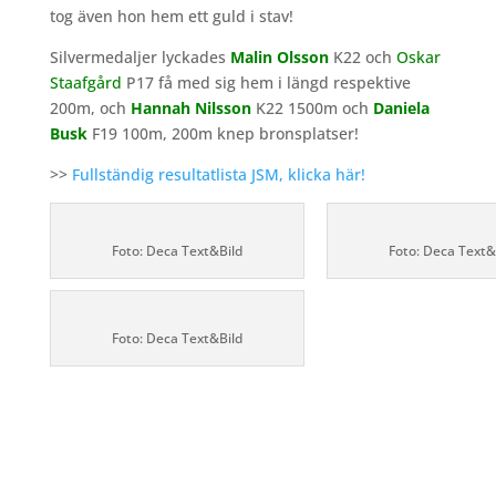
tog även hon hem ett guld i stav!
Silvermedaljer lyckades
Malin Olsson
K22 och
Oskar
Staafgård
P17 få med sig hem i längd respektive
200m, och
Hannah Nilsson
K22 1500m och
Daniela
Busk
F19 100m, 200m knep bronsplatser!
>>
Fullständig resultatlista JSM, klicka här!
Foto: Deca Text&Bild
Foto: Deca Text&
Foto: Deca Text&Bild