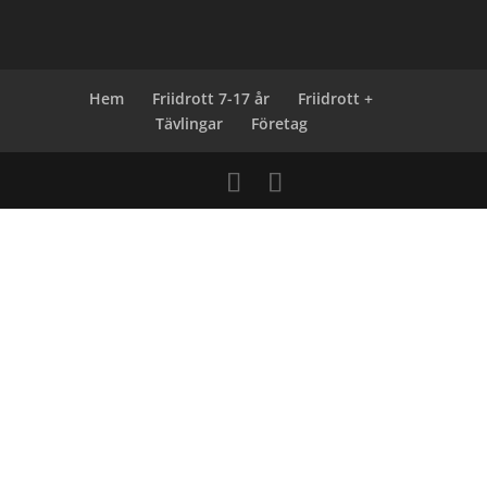
Hem
Friidrott 7-17 år
Friidrott +
Tävlingar
Företag