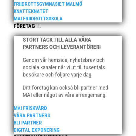
FRIIDROTTSGYMNASIET MALMÖ
KNATTEKNATET
MAI FRIIDROTTSSKOLA
FÖRETAG
STORT TACK TILL ALLA VÅRA
PARTNERS OCH LEVERANTÖRER!
Genom vår hemsida, nyhetsbrev och
sociala kanaler når vi ut till tusentals
besökare och följare varje dag.
Ditt företag kan också bli partner med
MAI eller något av våra arrangemang.
MAI FRISKVÅRD
VÅRA PARTNERS
BLI PARTNER
DIGITAL EXPONERING