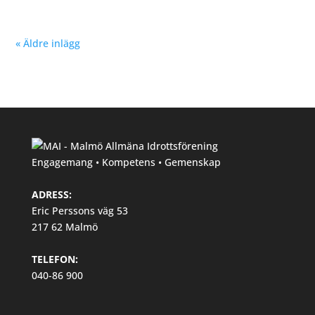
« Äldre inlägg
Engagemang • Kompetens • Gemenskap
ADRESS:
Eric Perssons väg 53
217 62 Malmö
TELEFON:
040-86 900