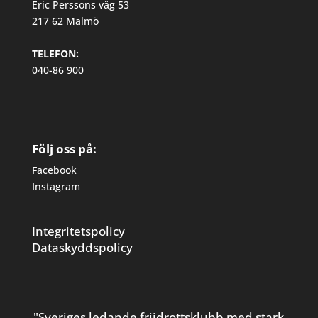
Eric Perssons väg 53
217 62 Malmö
TELEFON:
040-86 900
Följ oss på:
Facebook
Instagram
Integritetspolicy
Dataskyddspolicy
"Sveriges ledande friidrottsklubb med stark