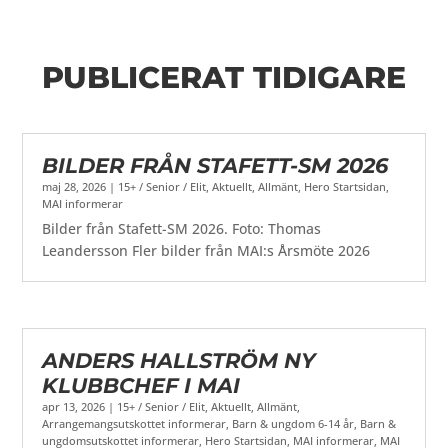
PUBLICERAT TIDIGARE
BILDER FRÅN STAFETT-SM 2026
maj 28, 2026
|
15+ / Senior / Elit
,
Aktuellt
,
Allmänt
,
Hero Startsidan
,
MAI informerar
Bilder från Stafett-SM 2026. Foto: Thomas
Leandersson Fler bilder från MAI:s Årsmöte 2026
ANDERS HALLSTRÖM NY
KLUBBCHEF I MAI
apr 13, 2026
|
15+ / Senior / Elit
,
Aktuellt
,
Allmänt
,
Arrangemangsutskottet informerar
,
Barn & ungdom 6-14 år
,
Barn &
ungdomsutskottet informerar
,
Hero Startsidan
,
MAI informerar
,
MAI