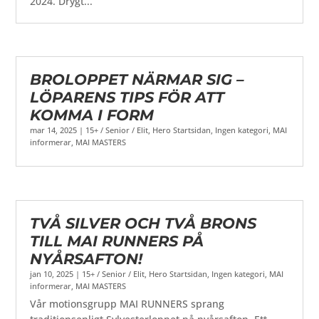
2024. Drygt...
BROLOPPET NÄRMAR SIG –
LÖPARENS TIPS FÖR ATT
KOMMA I FORM
mar 14, 2025
|
15+ / Senior / Elit
,
Hero Startsidan
,
Ingen kategori
,
MAI
informerar
,
MAI MASTERS
TVÅ SILVER OCH TVÅ BRONS
TILL MAI RUNNERS PÅ
NYÅRSAFTON!
jan 10, 2025
|
15+ / Senior / Elit
,
Hero Startsidan
,
Ingen kategori
,
MAI
informerar
,
MAI MASTERS
Vår motionsgrupp MAI RUNNERS sprang