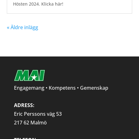
Hösten 2024. Klicka här!
« Äldre inlägg
Engagemang • Kompetens • Gemenskap
ADRESS:
Eric Perssons väg 53
217 62 Malmö