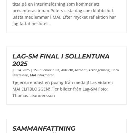
titta på en interimslösning som kommer att
presenteras innan Peters sista dag som klubbchef.
Bästa medlemmar i MAI, Efter mycket reflektion har
jag fattat beslutet...
LAG-SM FINAL I SOLLENTUNA
2025
jul 14, 2025
|
15+ / Senior / Elit
,
Aktuellt
,
Allmänt
,
Arrangemang
,
Hero
Startsidan
,
MAI informerar
Tjejerna endast en poäng från medalj! Läs vidare i
MAI ELITBLOGGEN! Fler bilder från Lag-SM Foto:
Thomas Leandersson
SAMMANFATTNING