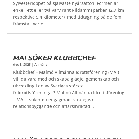
Sylvesterloppet på självaste nyårsafton. Formen är
enkel, ett eller två varv runt Pildammsparken (2,7 km
respektive 5,4 kilometer), med tidtagning på de fem
främsta i varje...
MAI SÖKER KLUBBCHEF
dec 1, 2025
|
Allmänt
Klubbchef – Malmö Allmänna Idrottsförening (MAI)
Vill du vara med och skapa glädje, gemenskap och
utveckling i en av Sveriges största
friidrottsföreningar? Malmö Allmänna Idrottsförening
– MAI – söker en engagerad, strategisk,
relationsbyggande och affärsinriktad...