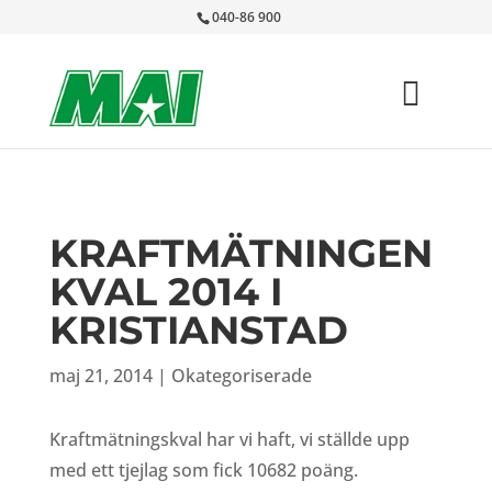
040-86 900
KRAFTMÄTNINGEN
KVAL 2014 I
KRISTIANSTAD
maj 21, 2014
|
Okategoriserade
Kraftmätningskval har vi haft, vi ställde upp
med ett tjejlag som fick 10682 poäng.